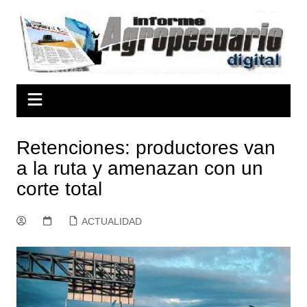
Saltar
al
contenido
Retenciones: productores van
a la ruta y amenazan con un
corte total
ACTUALIDAD