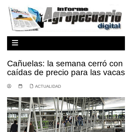
Saltar
al
contenido
Cañuelas: la semana cerró con
caídas de precio para las vacas
ACTUALIDAD