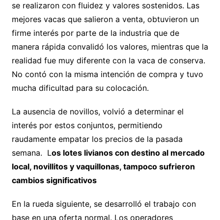
se realizaron con fluidez y valores sostenidos. Las
mejores vacas que salieron a venta, obtuvieron un
firme interés por parte de la industria que de
manera rápida convalidó los valores, mientras que la
realidad fue muy diferente con la vaca de conserva.
No contó con la misma intención de compra y tuvo
mucha dificultad para su colocación.
La ausencia de novillos, volvió a determinar el
interés por estos conjuntos, permitiendo
raudamente empatar los precios de la pasada
semana. L
os lotes livianos con destino al mercado
local, novillitos y vaquillonas, tampoco sufrieron
cambios significativos
En la rueda siguiente, se desarrolló el trabajo con
base en una oferta normal. Los operadores