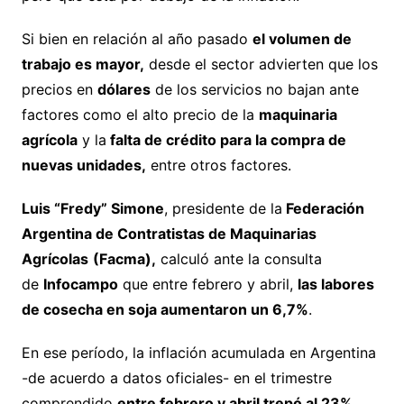
Si bien en relación al año pasado
el volumen de
trabajo es mayor,
desde el sector advierten que los
precios en
dólares
de los servicios no bajan ante
factores como el alto precio de la
maquinaria
agrícola
y la
falta de crédito para la compra de
nuevas unidades,
entre otros factores.
Luis “Fredy” Simone
, presidente de la
Federación
Argentina de Contratistas de Maquinarias
Agrícolas
(Facma),
calculó ante la consulta
de
Infocampo
que entre febrero y abril,
las labores
de cosecha en soja aumentaron un 6,7%
.
En ese período, la inflación acumulada en Argentina
-de acuerdo a datos oficiales- en el trimestre
comprendido
entre febrero y abril trepó al 23%
.