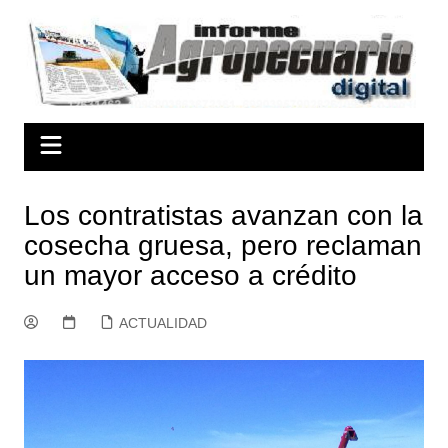
Saltar
al
contenido
Los contratistas avanzan con la
cosecha gruesa, pero reclaman
un mayor acceso a crédito
ACTUALIDAD