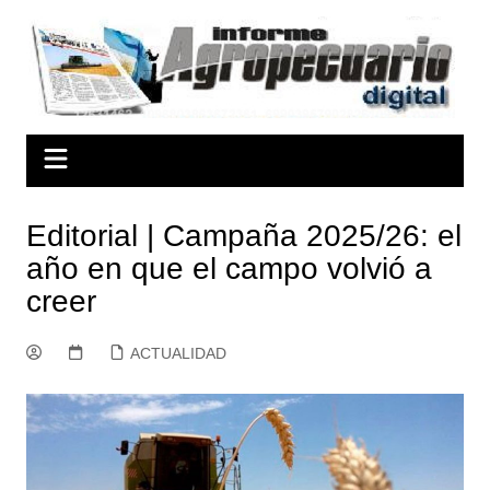
Saltar
al
contenido
Editorial | Campaña 2025/26: el
año en que el campo volvió a
creer
ACTUALIDAD